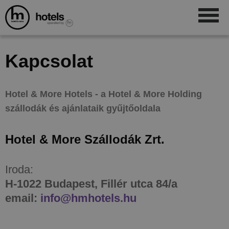
Kapcsolat
Hotel & More Hotels - a Hotel & More Holding
szállodák és ajánlataik gyűjtőoldala
Hotel & More Szállodák Zrt.
Iroda:
H-1022 Budapest, Fillér utca 84/a
email:
info@hmhotels.hu