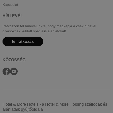
Kapcsolat
HÍRLEVÉL
Iratkozzon fel hírlevelünkre, hogy megkapja a csak hírlevél
olvasóknak küldött speciális ajánlatokat!
feliratkozás
KÖZÖSSÉG
Hotel & More Hotels - a Hotel & More Holding szállodák és
ajánlataik gyűjtőoldala