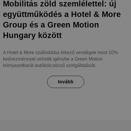
Mobilitás zöld szemlélettel: új
együttműködés a Hotel & More
Group és a Green Motion
Hungary között
A Hotel & More szállodáiba érkező vendégek most 10%
kedvezménnyel vehetik igénybe a Green Motion
környezetbarát autókölcsönző szolgáltatását.
tovább