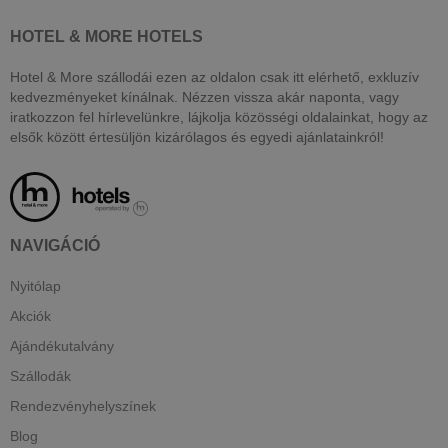
HOTEL & MORE HOTELS
Hotel & More szállodái ezen az oldalon csak itt elérhető, exkluzív
kedvezményeket kínálnak. Nézzen vissza akár naponta, vagy
iratkozzon fel hírlevelünkre, lájkolja közösségi oldalainkat, hogy az
elsők között értesüljön kizárólagos és egyedi ajánlatainkról!
NAVIGÁCIÓ
Nyitólap
Akciók
Ajándékutalvány
Szállodák
Rendezvényhelyszínek
Blog