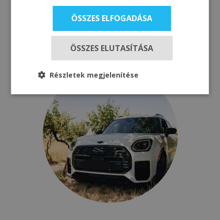
ÖSSZES ELFOGADÁSA
Kiemelt témák, aktualitások
ÖSSZES ELUTASÍTÁSA
Részletek megjelenítése