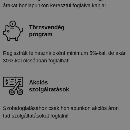
árakat honlapunkon keresztül foglalva kapja!
Törzsvendég
program
Regisztrált felhasználóként minimum 5%-kal, de akár
30%-kal olcsóbban foglalhat!
Akciós
szolgáltatások
Szobafoglalásához csak honlapunkon akciós áron
tud szolgáltatásokat foglalni!