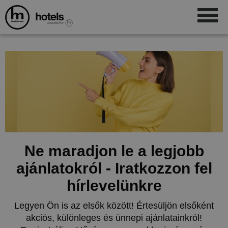
Ne maradjon le a legjobb
ajánlatokról - Iratkozzon fel
hírlevelünkre
Legyen Ön is az elsők között! Értesüljön elsőként
akciós, különleges és ünnepi ajánlatainkról!