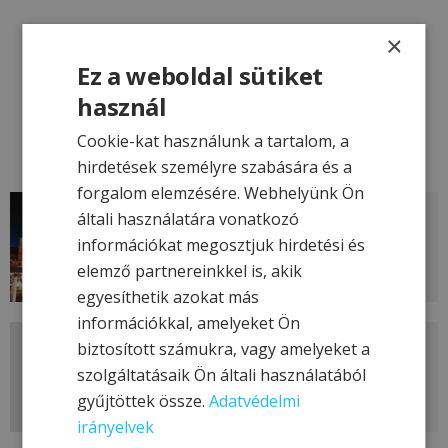
×
Hotel & More úticélok
Ez a weboldal sütiket
használ
Magyarország
Cookie-kat használunk a tartalom, a
hirdetések személyre szabására és a
forgalom elemzésére. Webhelyünk Ön
általi használatára vonatkozó
Siófok
információkat megosztjuk hirdetési és
elemző partnereinkkel is, akik
egyesíthetik azokat más
információkkal, amelyeket Ön
biztosított számukra, vagy amelyeket a
Sátoraljaújhely
szolgáltatásaik Ön általi használatából
gyűjtöttek össze.
Adatvédelmi
irányelvek