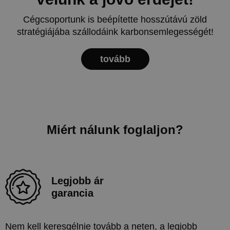
Cégcsoportunk is beépítette hosszútávú zöld
stratégiájába szállodáink karbonsemlegességét!
tovább
Miért nálunk foglaljon?
Legjobb ár
garancia
Nem kell keresgélnie tovább a neten, a legjobb