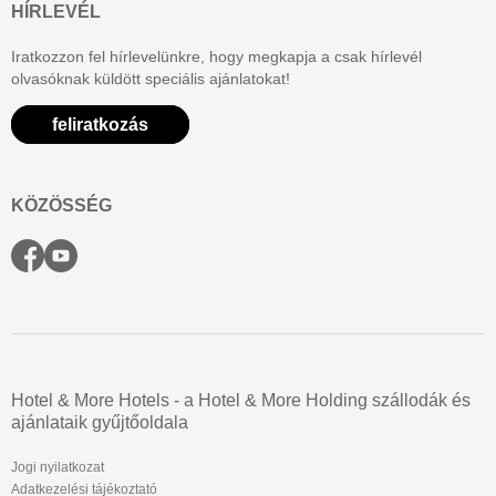
HÍRLEVÉL
Iratkozzon fel hírlevelünkre, hogy megkapja a csak hírlevél
olvasóknak küldött speciális ajánlatokat!
feliratkozás
KÖZÖSSÉG
Hotel & More Hotels - a Hotel & More Holding szállodák és
ajánlataik gyűjtőoldala
Jogi nyilatkozat
Adatkezelési tájékoztató