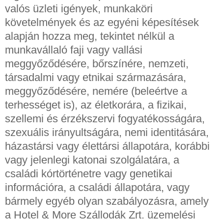
valós üzleti igények, munkaköri
követelmények és az egyéni képesítések
alapján hozza meg, tekintet nélkül a
munkavállaló faji vagy vallási
meggyőződésére, bőrszínére, nemzeti,
társadalmi vagy etnikai származására,
meggyőződésére, nemére (beleértve a
terhességet is), az életkorára, a fizikai,
szellemi és érzékszervi fogyatékosságára,
szexuális irányultságára, nemi identitására,
házastársi vagy élettársi állapotára, korábbi
vagy jelenlegi katonai szolgálatára, a
családi kórtörténetre vagy genetikai
információra, a családi állapotára, vagy
bármely egyéb olyan szabályozásra, amely
a Hotel & More Szállodák Zrt. üzemelési