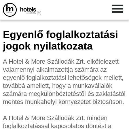
Egyenlő foglalkoztatási
jogok nyilatkozata
A Hotel & More Szállodák Zrt. elkötelezett
valamennyi alkalmazottja számára az
egyenlő foglalkoztatási lehetőségek mellett,
továbbá amellett, hogy a munkavállalók
számára megkülönböztetéstől és zaklatástól
mentes munkahelyi környezetet biztosítson.
A Hotel & More Szállodák Zrt. minden
foglalkoztatással kapcsolatos döntést a