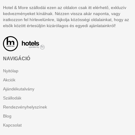
Hotel & More szállodái ezen az oldalon csak itt elérhető, exkluzív
kedvezményeket kínálnak. Nézzen vissza akár naponta, vagy
iratkozzon fel hírlevelünkre, lájkolja közösségi oldalainkat, hogy az
elsők között értesüljön kizárólagos és egyedi ajánlatainkról!
NAVIGÁCIÓ
Nyitólap
Akciók
Ajándékutalvány
Szállodák
Rendezvényhelyszínek
Blog
Kapcsolat