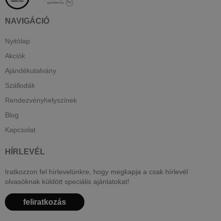
NAVIGÁCIÓ
Nyitólap
Akciók
Ajándékutalvány
Szállodák
Rendezvényhelyszínek
Blog
Kapcsolat
HÍRLEVÉL
Iratkozzon fel hírlevelünkre, hogy megkapja a csak hírlevél
olvasóknak küldött speciális ajánlatokat!
feliratkozás