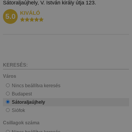
Sátoraljaújhely, V. István király útja 123.
KIVÁLÓ
5.0
KERESÉS:
Város
Nincs beállítva keresés
Budapest
Sátoraljaújhely
Siófok
Csillagok száma