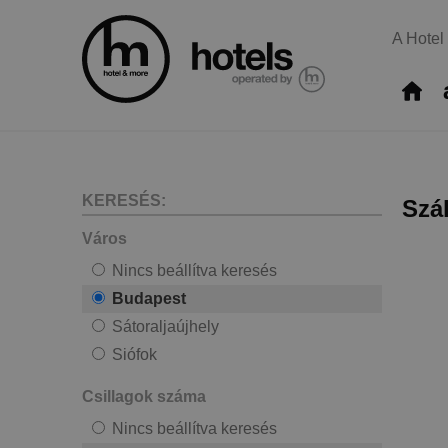
A Hotel
KERESÉS:
Szá
Város
Nincs beállítva keresés
Budapest
Sátoraljaújhely
Siófok
Csillagok száma
Nincs beállítva keresés