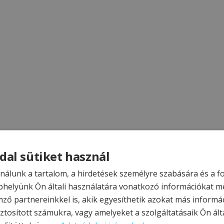
dal sütiket használ
nálunk a tartalom, a hirdetések személyre szabására és a 
helyünk Ön általi használatára vonatkozó információkat m
mző partnereinkkel is, akik egyesíthetik azokat más informá
ztosított számukra, vagy amelyeket a szolgáltatásaik Ön álta