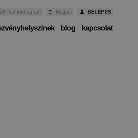
M Partnerprogram
Magyar
BELÉPÉS
ezvényhelyszínek
blog
kapcsolat