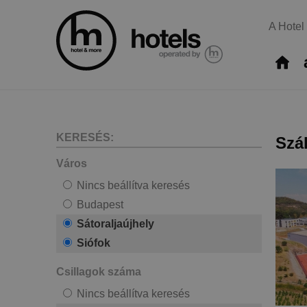
A Hotel
KERESÉS:
Szá
Város
Nincs beállítva keresés
Budapest
Sátoraljaújhely
Siófok
Csillagok száma
Nincs beállítva keresés