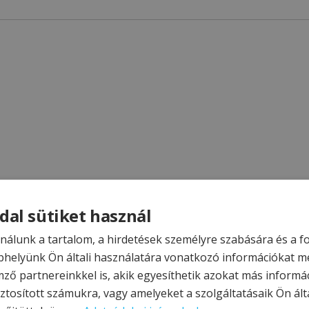
dal sütiket használ
nálunk a tartalom, a hirdetések személyre szabására és a 
helyünk Ön általi használatára vonatkozó információkat m
mző partnereinkkel is, akik egyesíthetik azokat más informá
ztosított számukra, vagy amelyeket a szolgáltatásaik Ön álta