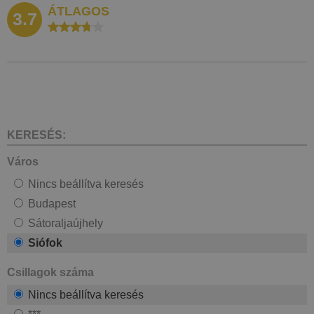
ÁTLAGOS
3.7
KERESÉS:
Város
Nincs beállítva keresés
Budapest
Sátoraljaújhely
Siófok
Csillagok száma
Nincs beállítva keresés