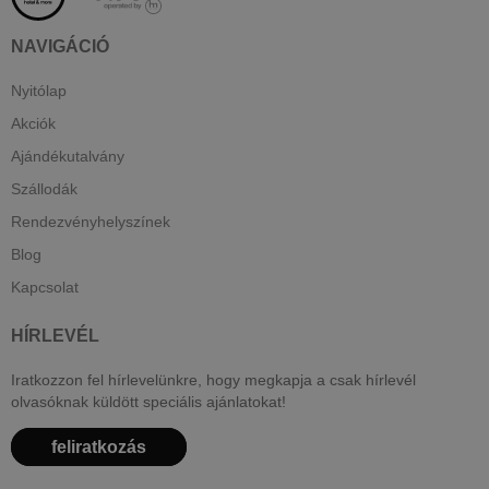
NAVIGÁCIÓ
Nyitólap
Akciók
Ajándékutalvány
Szállodák
Rendezvényhelyszínek
Blog
Kapcsolat
HÍRLEVÉL
Iratkozzon fel hírlevelünkre, hogy megkapja a csak hírlevél
olvasóknak küldött speciális ajánlatokat!
feliratkozás