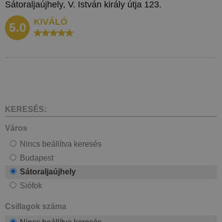
Sátoraljaújhely, V. István király útja 123.
KIVÁLÓ
5.0
KERESÉS:
Város
Nincs beállítva keresés
Budapest
Sátoraljaújhely
Siófok
Csillagok száma