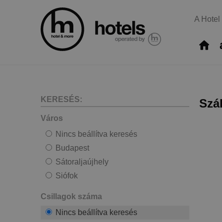
A Hotel
KERESÉS:
Szá
Város
Nincs beállítva keresés
Budapest
Sátoraljaújhely
Siófok
Csillagok száma
Nincs beállítva keresés