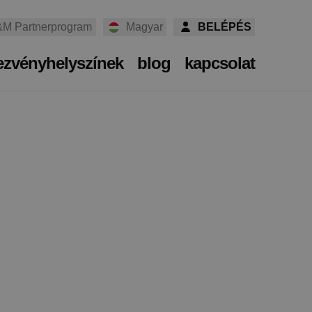
M Partnerprogram
Magyar
BELÉPÉS
ezvényhelyszínek
blog
kapcsolat