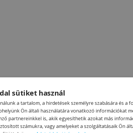
dal sütiket használ
nálunk a tartalom, a hirdetések személyre szabására és a 
helyünk Ön általi használatára vonatkozó információkat m
mző partnereinkkel is, akik egyesíthetik azokat más informá
ztosított számukra, vagy amelyeket a szolgáltatásaik Ön álta