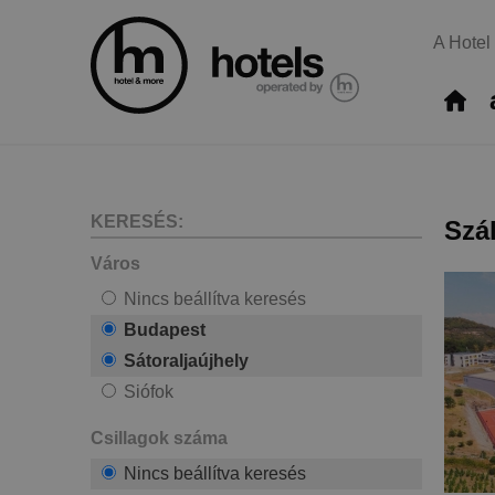
A Hotel
KERESÉS:
Szá
Város
Nincs beállítva keresés
Budapest
Sátoraljaújhely
Siófok
Csillagok száma
Nincs beállítva keresés