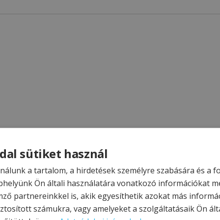
dal sütiket használ
nálunk a tartalom, a hirdetések személyre szabására és a 
helyünk Ön általi használatára vonatkozó információkat m
mző partnereinkkel is, akik egyesíthetik azokat más informá
ztosított számukra, vagy amelyeket a szolgáltatásaik Ön álta