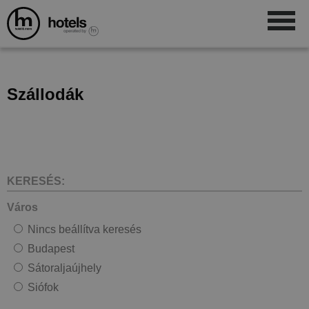
Szállodák
KERESÉS:
Város
Nincs beállítva keresés
Budapest
Sátoraljaújhely
Siófok