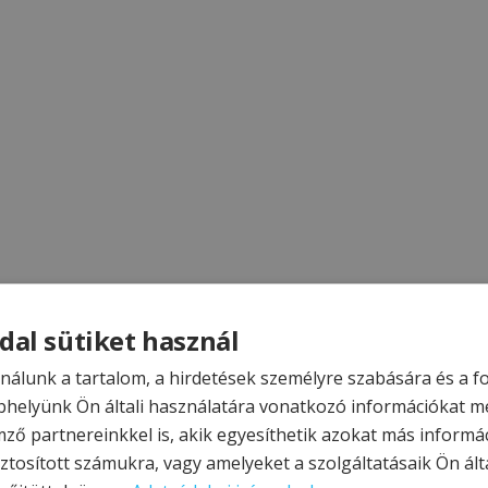
dal sütiket használ
nálunk a tartalom, a hirdetések személyre szabására és a 
helyünk Ön általi használatára vonatkozó információkat m
mző partnereinkkel is, akik egyesíthetik azokat más informá
ztosított számukra, vagy amelyeket a szolgáltatásaik Ön álta