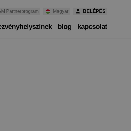
M Partnerprogram
Magyar
BELÉPÉS
ezvényhelyszínek
blog
kapcsolat