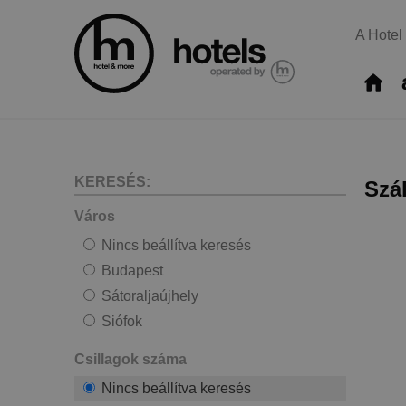
A Hotel
KERESÉS:
Szá
Város
Nincs beállítva keresés
Budapest
Sátoraljaújhely
Siófok
Csillagok száma
Nincs beállítva keresés