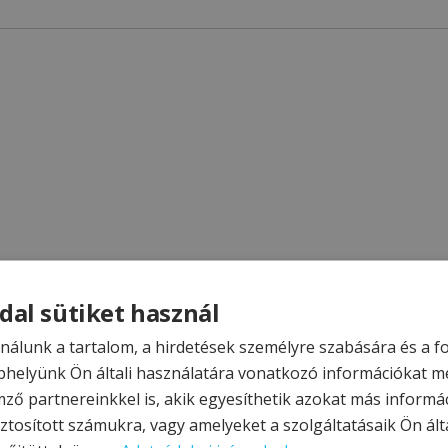
dal sütiket használ
nálunk a tartalom, a hirdetések személyre szabására és a 
helyünk Ön általi használatára vonatkozó információkat m
mző partnereinkkel is, akik egyesíthetik azokat más informá
ztosított számukra, vagy amelyeket a szolgáltatásaik Ön álta