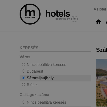
A Hotel
KERESÉS:
Szá
Város
Nincs beállítva keresés
Budapest
Sátoraljaújhely
Siófok
Csillagok száma
Nincs beállítva keresés