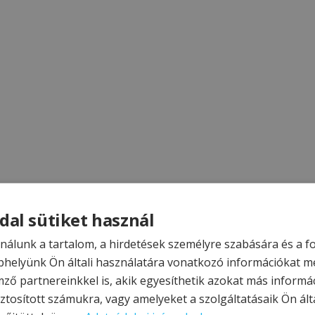
dal sütiket használ
nálunk a tartalom, a hirdetések személyre szabására és a 
helyünk Ön általi használatára vonatkozó információkat m
mző partnereinkkel is, akik egyesíthetik azokat más informá
ztosított számukra, vagy amelyeket a szolgáltatásaik Ön álta