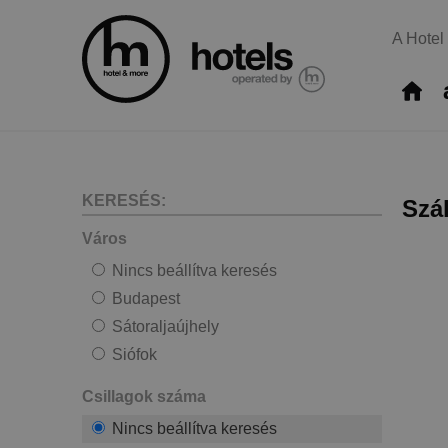
A Hotel
KERESÉS:
Szá
Város
Nincs beállítva keresés
Budapest
Sátoraljaújhely
Siófok
Csillagok száma
Nincs beállítva keresés