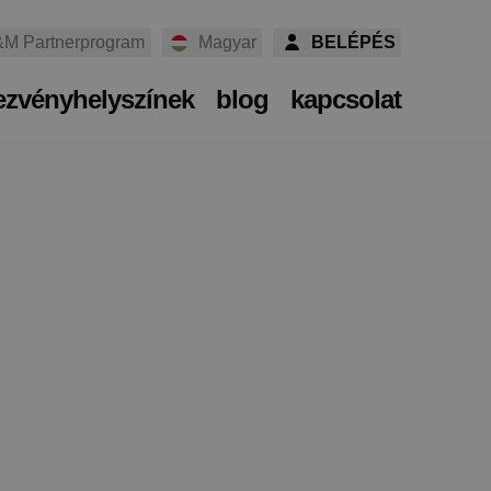
M Partnerprogram
Magyar
BELÉPÉS
ezvényhelyszínek
blog
kapcsolat