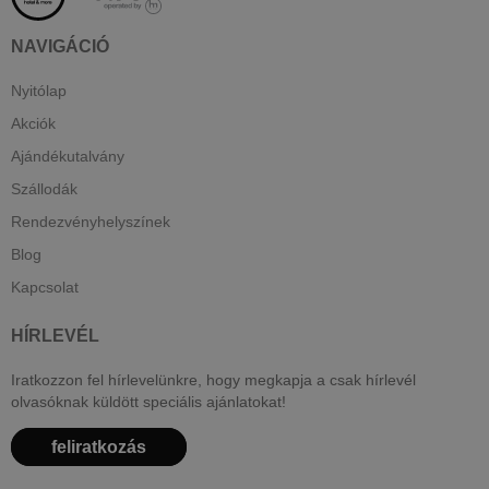
NAVIGÁCIÓ
Nyitólap
Akciók
Ajándékutalvány
Szállodák
Rendezvényhelyszínek
Blog
Kapcsolat
HÍRLEVÉL
Iratkozzon fel hírlevelünkre, hogy megkapja a csak hírlevél
olvasóknak küldött speciális ajánlatokat!
feliratkozás