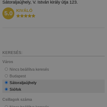
Sátoraljaújhely, V. István király útja 123.
KIVÁLÓ
5.0
KERESÉS:
Város
Nincs beállítva keresés
Budapest
Sátoraljaújhely
Siófok
Csillagok száma