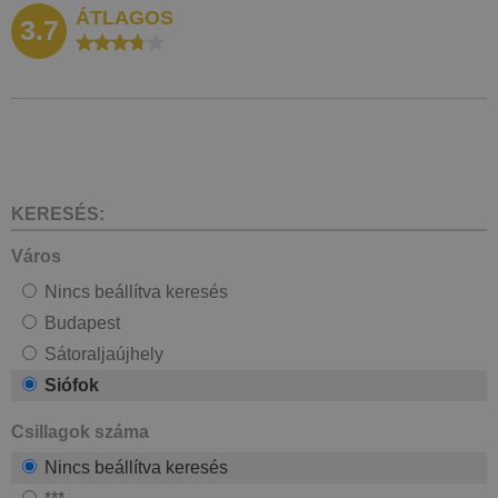
ÁTLAGOS
3.7
KERESÉS:
Város
Nincs beállítva keresés
Budapest
Sátoraljaújhely
Siófok
Csillagok száma
Nincs beállítva keresés