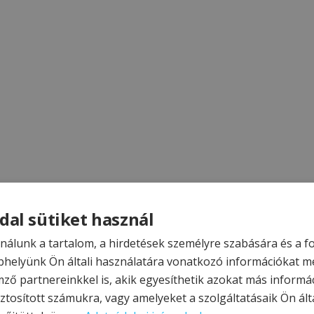
dal sütiket használ
nálunk a tartalom, a hirdetések személyre szabására és a 
helyünk Ön általi használatára vonatkozó információkat m
mző partnereinkkel is, akik egyesíthetik azokat más informá
ztosított számukra, vagy amelyeket a szolgáltatásaik Ön álta