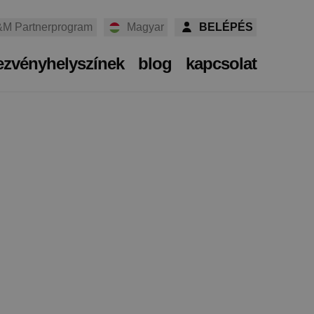
M Partnerprogram
Magyar
BELÉPÉS
ezvényhelyszínek
blog
kapcsolat