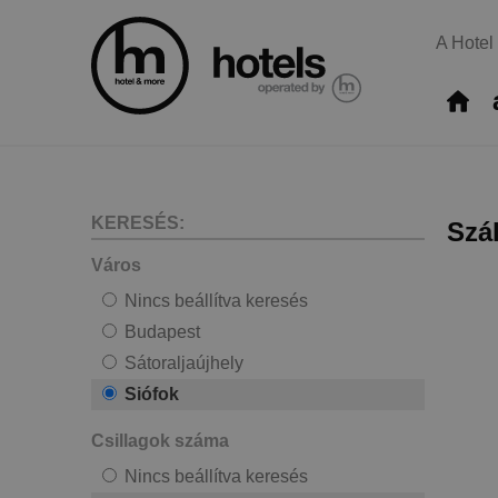
A Hotel
KERESÉS:
Szá
Város
Nincs beállítva keresés
Budapest
Sátoraljaújhely
Siófok
Csillagok száma
Nincs beállítva keresés