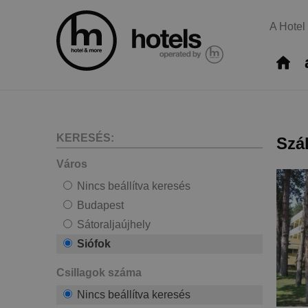
A Hotel
KERESÉS:
Szá
Város
Nincs beállítva keresés
Budapest
Sátoraljaújhely
Siófok
Csillagok száma
Nincs beállítva keresés