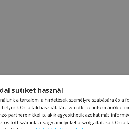
dal sütiket használ
nálunk a tartalom, a hirdetések személyre szabására és a 
helyünk Ön általi használatára vonatkozó információkat m
mző partnereinkkel is, akik egyesíthetik azokat más informá
ztosított számukra, vagy amelyeket a szolgáltatásaik Ön álta