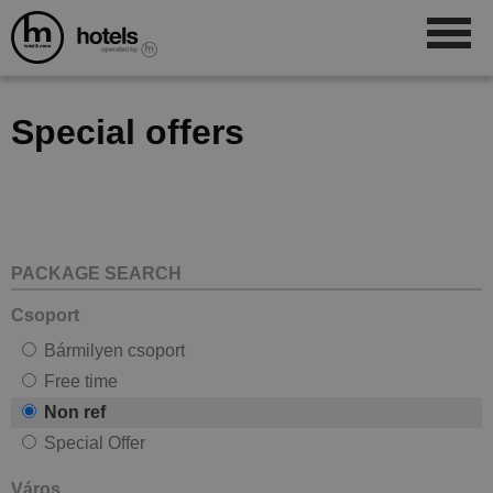
Special offers
PACKAGE SEARCH
Csoport
Bármilyen csoport
Free time
Non ref
Special Offer
Város