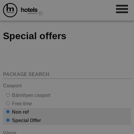
Special offers
PACKAGE SEARCH
Csoport
Bármilyen csoport
Free time
Non ref
Special Offer
Város