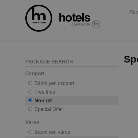
Abo
Spe
PACKAGE SEARCH
Csoport
Bármilyen csoport
Free time
Non ref
Special Offer
Város
Bármilyen város