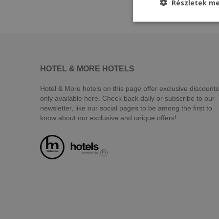
Részletek me
HOTEL & MORE HOTELS
Hotel & More hotels on this page offer exclusive discounts
only available here. Check back daily or subscribe to our
newsletter, like our social pages to be among the first to
know about our exclusive and unique offers!