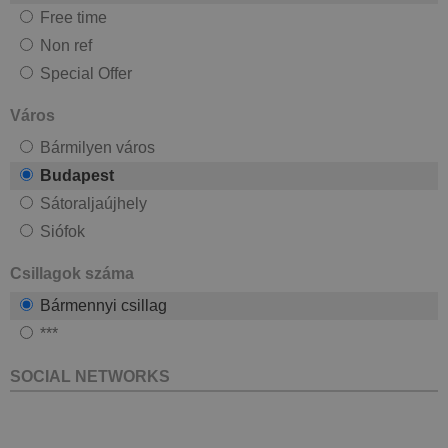
Free time
Non ref
Special Offer
Város
Bármilyen város
Budapest
Sátoraljaújhely
Siófok
Csillagok száma
Bármennyi csillag
***
SOCIAL NETWORKS