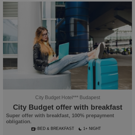
City Budget Hotel
***
Budapest
City Budget offer with breakfast
Super offer with breakfast, 100% prepayment
obligation.
BED & BREAKFAST
1+ NIGHT